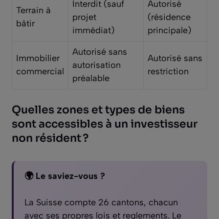
Interdit (sauf
Autorisé
Terrain à
projet
(résidence
bâtir
immédiat)
principale)
Autorisé sans
Immobilier
Autorisé sans
autorisation
commercial
restriction
préalable
Quelles zones et types de biens
sont accessibles à un investisseur
non résident ?
🌍 Le saviez-vous ?
La Suisse compte 26 cantons, chacun
avec ses propres lois et reglements. Le