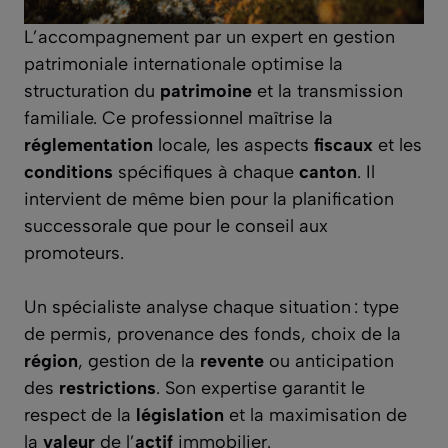
L’accompagnement par un expert en gestion
patrimoniale internationale optimise la
structuration du
patrimoine
et la transmission
familiale. Ce professionnel maîtrise la
réglementation
locale, les aspects
fiscaux
et les
conditions
spécifiques à chaque
canton
. Il
intervient de même bien pour la planification
successorale que pour le conseil aux
promoteurs.
Un spécialiste analyse chaque situation : type
de permis, provenance des fonds, choix de la
région
, gestion de la
revente
ou anticipation
des
restrictions
. Son expertise garantit le
respect de la
législation
et la maximisation de
la
valeur
de l’
actif
immobilier.