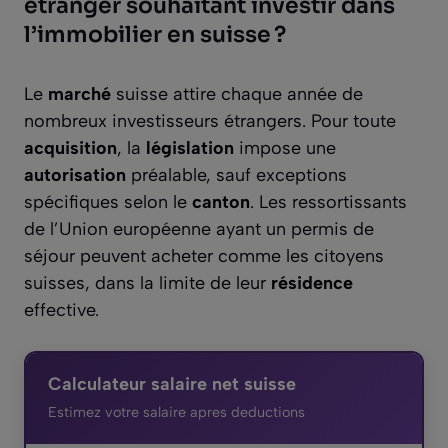
étranger souhaitant investir dans
l’immobilier en suisse ?
Le
marché
suisse attire chaque année de
nombreux investisseurs étrangers. Pour toute
acquisition
, la
législation
impose une
autorisation
préalable, sauf exceptions
spécifiques selon le
canton
. Les ressortissants
de l’Union européenne ayant un permis de
séjour peuvent acheter comme les citoyens
suisses, dans la limite de leur
résidence
effective.
Calculateur salaire net suisse
Estimez votre salaire apres deductions