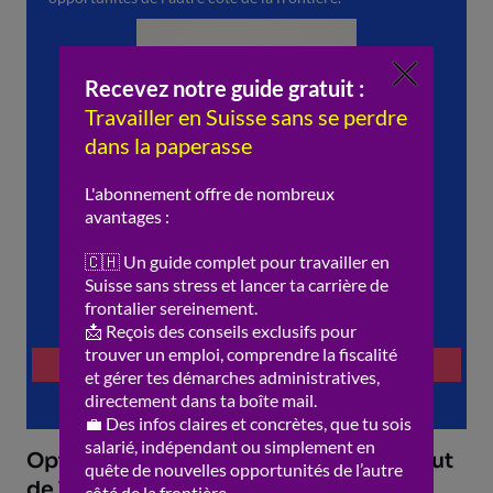
Options d’investissement selon le statut
de l’étranger