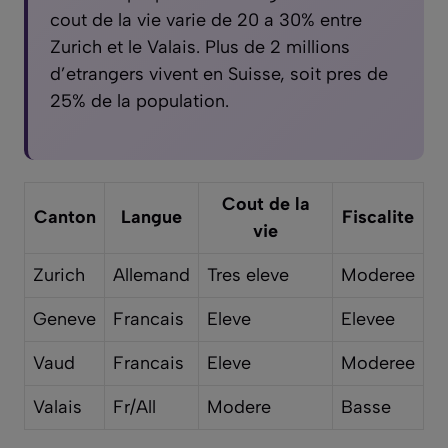
cout de la vie varie de 20 a 30% entre
Zurich et le Valais. Plus de 2 millions
d’etrangers vivent en Suisse, soit pres de
25% de la population.
Cout de la
Canton
Langue
Fiscalite
vie
Zurich
Allemand
Tres eleve
Moderee
Geneve
Francais
Eleve
Elevee
Vaud
Francais
Eleve
Moderee
Valais
Fr/All
Modere
Basse