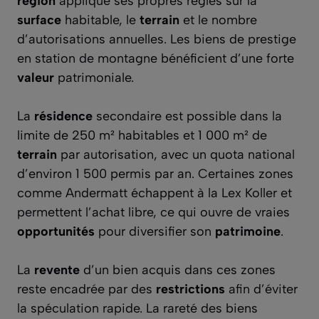
région
applique ses propres règles sur la
surface
habitable, le
terrain
et le nombre
d’autorisations annuelles. Les biens de prestige
en station de montagne bénéficient d’une forte
valeur
patrimoniale.
La
résidence
secondaire est possible dans la
limite de 250 m² habitables et 1 000 m² de
terrain
par autorisation, avec un quota national
d’environ 1 500 permis par an. Certaines zones
comme Andermatt échappent à la Lex Koller et
permettent l’achat libre, ce qui ouvre de vraies
opportunités
pour diversifier son
patrimoine
.
La
revente
d’un bien acquis dans ces zones
reste encadrée par des
restrictions
afin d’éviter
la spéculation rapide. La rareté des biens