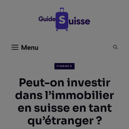
Aller
au
contenu
Menu
FINANCE
Peut-on investir
dans l’immobilier
en suisse en tant
qu’étranger ?