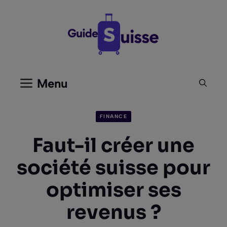
Aller
au
contenu
Menu
FINANCE
Faut-il créer une
société suisse pour
optimiser ses
revenus ?