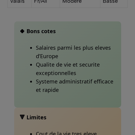
Valais
Fr/All
Modere
Basse
🍀 Bons cotes
Salaires parmi les plus eleves
d’Europe
Qualite de vie et securite
exceptionnelles
Systeme administratif efficace
et rapide
🔻 Limites
Cout de la vie tres eleve