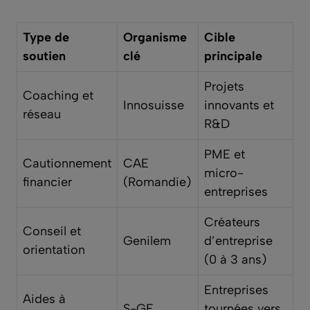
Type de
Organisme
Cible
soutien
clé
principale
Projets
Coaching et
Innosuisse
innovants et
réseau
R&D
PME et
Cautionnement
CAE
micro-
financier
(Romandie)
entreprises
Créateurs
Conseil et
Genilem
d’entreprise
orientation
(0 à 3 ans)
Entreprises
Aides à
S-GE
tournées vers