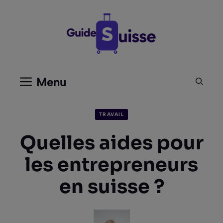
Aller
au
contenu
Menu
TRAVAIL
Quelles aides pour
les entrepreneurs
en suisse ?