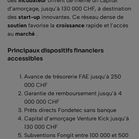
des
incubateur
offrent de même un capital
d’amorçage, jusqu’à 130 000 CHF, à destination
des
start-up
innovantes. Ce réseau dense de
soutien
favorise la
croissance
rapide et l’accès
au
marché
.
Principaux dispositifs financiers
accessibles
Avance de trésorerie FAE jusqu’à 250
000 CHF
Garantie de remboursement jusqu’à 4
000 000 CHF
Prêts directs Fondetec sans banque
Capital d’amorçage Venture Kick jusqu’à
130 000 CHF
Subventions Fongit entre 100 000 et 500