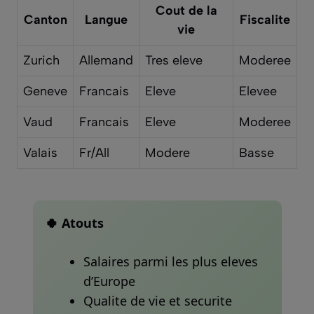
Cout de la
Canton
Langue
Fiscalite
vie
Zurich
Allemand
Tres eleve
Moderee
Geneve
Francais
Eleve
Elevee
Vaud
Francais
Eleve
Moderee
Valais
Fr/All
Modere
Basse
🍀 Atouts
Salaires parmi les plus eleves
d’Europe
Qualite de vie et securite