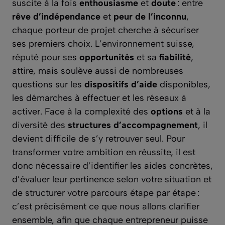
suscite à la fois
enthousiasme
et
doute
: entre
rêve d’indépendance
et
peur de l’inconnu
,
chaque porteur de projet cherche à sécuriser
ses premiers choix. L’environnement suisse,
réputé pour ses
opportunités
et sa
fiabilité
,
attire, mais soulève aussi de nombreuses
questions sur les
dispositifs d’aide
disponibles,
les démarches à effectuer et les réseaux à
activer. Face à la complexité des
options
et à la
diversité des
structures d’accompagnement
, il
devient difficile de s’y retrouver seul. Pour
transformer votre ambition en réussite, il est
donc nécessaire d’identifier les aides concrètes,
d’évaluer leur pertinence selon votre situation et
de structurer votre parcours étape par étape :
c’est précisément ce que nous allons clarifier
ensemble, afin que chaque entrepreneur puisse