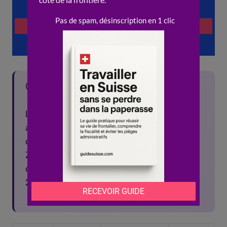
🌍 Le saviez-vous ?
La Suisse compte 26 cantons, chacun
avec ses propres lois et reglements. Le
cout de la vie varie de 20 a 30% entre
Zurich et le Valais. Plus de 2 millions
d’etrangers vivent en Suisse, soit pres de
25% de la population.