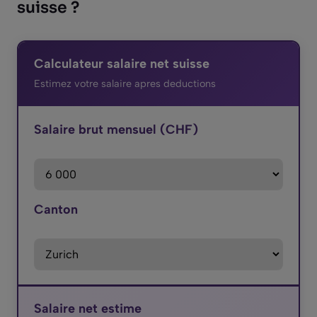
suisse ?
Calculateur salaire net suisse
Estimez votre salaire apres deductions
Salaire brut mensuel (CHF)
Canton
Salaire net estime