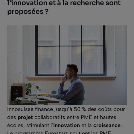
l’innovation et à la recherche sont
proposées ?
Innosuisse finance jusqu’à 50 % des coûts pour
des
projet
collaboratifs entre PME et hautes
écoles, stimulant l’
innovation
et la
croissance
.
Le programme Eurostars soutient les PME