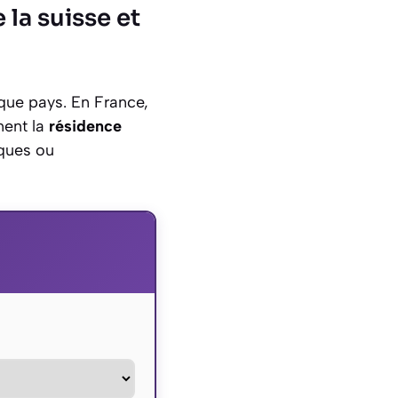
la suisse et
ue pays. En France,
nent la
résidence
iques ou