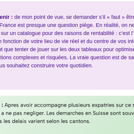
enir :
de mon point de vue, se demander s’il « faut » être
France est presque une question piège. En réalité, on ne
 sur un catalogue pour des raisons de rentabilité : c’est l
n fonction de votre lieu de vie réel et du centre de vos int
 que tenter de jouer sur les deux tableaux pour optimis
tions complexes et risquées. La vraie question est de sa
ous souhaitez construire votre quotidien.
 :
Apres avoir accompagne plusieurs expatries sur ce s
t a ne pas negliger. Les demarches en Suisse sont souv
 les delais varient selon les cantons.