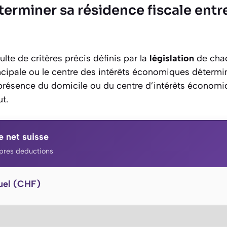
miner sa résidence fiscale entre 
ulte de critères précis définis par la
législation
de chaq
principale ou le centre des intérêts économiques détermi
a présence du domicile ou du centre d’intérêts économ
t.
e net suisse
apres deductions
uel (CHF)