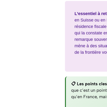
L’essentiel à ret
en Suisse ou en 
résidence fiscale
qui la constate e
remarque souvent
mène à des situa
de la frontière v
📋 Les points cles
que c’est un poin
qu’en France, mais