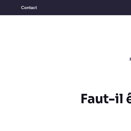
Aller
Contact
au
contenu
Faut-il 