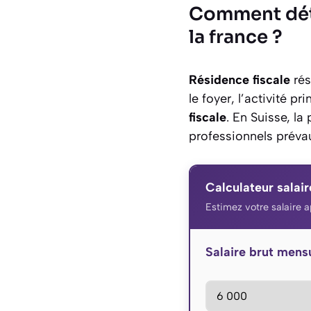
Comment déter
la france ?
Résidence fiscale
rés
le foyer, l’activité 
fiscale
. En Suisse, l
professionnels prévau
Calculateur salair
Estimez votre salaire 
Salaire brut mens