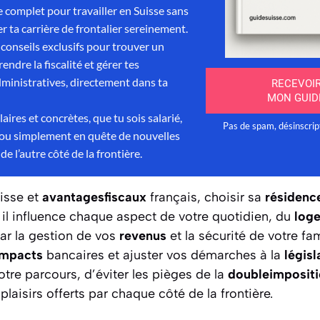
isse et
avantagesfiscaux
français, choisir sa
résidence
 il influence chaque aspect de votre quotidien, du
log
par la gestion de vos
revenus
et la sécurité de votre fa
impacts
bancaires et ajuster vos démarches à la
législ
tre parcours, d’éviter les pièges de la
doubleimposit
plaisirs offerts par chaque côté de la frontière.