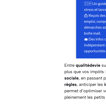
Entre
qualitédevie
su
plus que vos impôts :
sociale
, en passant 
règles
, anticiper les
permet d’optimiser vo
pleinement les petits 