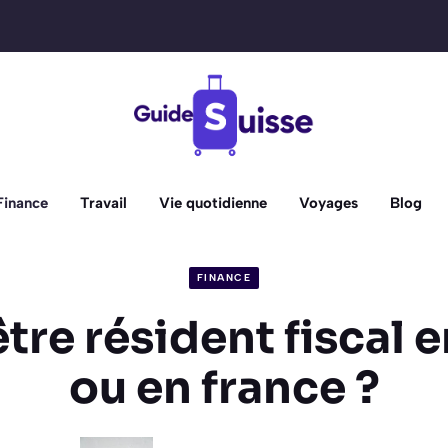
Finance
Travail
Vie quotidienne
Voyages
Blog
FINANCE
être résident fiscal 
ou en france ?