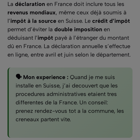
La
déclaration
en France doit inclure tous les
revenus mondiaux
, même ceux déjà soumis à
l’
impôt à la source
en Suisse. Le
crédit d’impôt
permet d’éviter la
double imposition
en
déduisant l’
impôt
payé à l’étranger du montant
dû en France. La déclaration annuelle s’effectue
en ligne, entre avril et juin selon le département.
🗣️ Mon experience :
Quand je me suis
installe en Suisse, j’ai decouvert que les
procedures administratives etaient tres
differentes de la France. Un conseil:
prenez rendez-vous tot a la commune, les
creneaux partent vite.