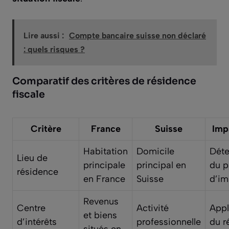
Lire aussi :
Compte bancaire suisse non déclaré
: quels risques ?
Comparatif des critères de résidence
fiscale
Critère
France
Suisse
Imp
Habitation
Domicile
Déte
Lieu de
principale
principal en
du p
résidence
en France
Suisse
d’im
Revenus
Centre
Activité
Appl
et biens
d’intérêts
professionnelle
du r
situés en