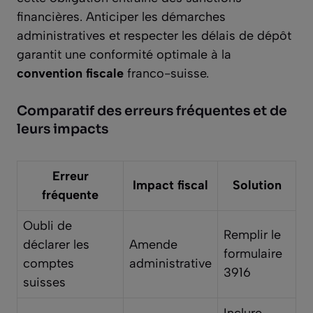
financières. Anticiper les démarches
administratives et respecter les délais de dépôt
garantit une conformité optimale à la
convention fiscale
franco-suisse.
Comparatif des erreurs fréquentes et de
leurs impacts
Erreur
Impact fiscal
Solution
fréquente
Oubli de
Remplir le
déclarer les
Amende
formulaire
comptes
administrative
3916
suisses
Inclure