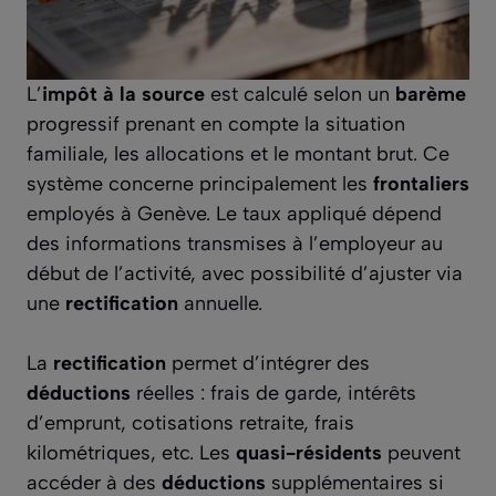
L’
impôt à la source
est calculé selon un
barème
progressif prenant en compte la situation
familiale, les allocations et le montant brut. Ce
système concerne principalement les
frontaliers
employés à Genève. Le taux appliqué dépend
des informations transmises à l’employeur au
début de l’activité, avec possibilité d’ajuster via
une
rectification
annuelle.
La
rectification
permet d’intégrer des
déductions
réelles : frais de garde, intérêts
d’emprunt, cotisations retraite, frais
kilométriques, etc. Les
quasi-résidents
peuvent
accéder à des
déductions
supplémentaires si