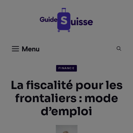
Aller
au
contenu
Menu
FINANCE
La fiscalité pour les
frontaliers : mode
d’emploi