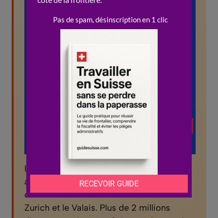
La Suisse compte 26 cantons, chacun
avec ses propres lois et reglements. Le
cout de la vie varie de 20 a 30% entre
Zurich et le Valais. Plus de 2 millions