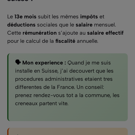
Le
13e mois
subit les mêmes
impôts
et
déductions
sociales que le
salaire
mensuel.
Cette
rémunération
s’ajoute au
salaire effectif
pour le calcul de la
fiscalité
annuelle.
🗣️ Mon experience :
Quand je me suis
installe en Suisse, j’ai decouvert que les
procedures administratives etaient tres
differentes de la France. Un conseil:
prenez rendez-vous tot a la commune, les
creneaux partent vite.