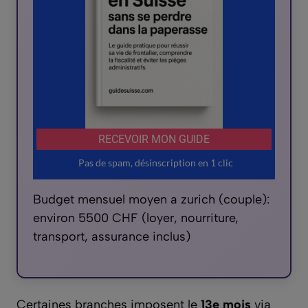
Budget mensuel moyen a zurich (couple):
environ 5500 CHF (loyer, nourriture,
transport, assurance inclus)
Certaines branches imposent le
13e mois
via