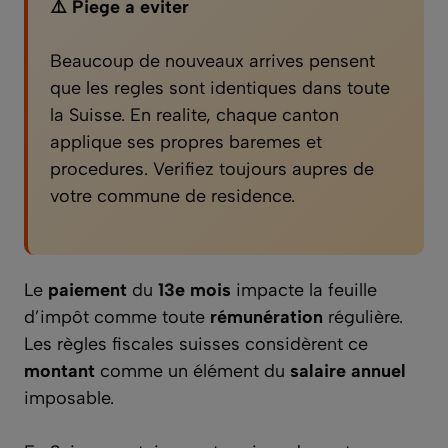
⚠️ Piege a eviter
Beaucoup de nouveaux arrives pensent
que les regles sont identiques dans toute
la Suisse. En realite, chaque canton
applique ses propres baremes et
procedures. Verifiez toujours aupres de
votre commune de residence.
Le
paiement
du
13e mois
impacte la feuille
d’impôt comme toute
rémunération
régulière.
Les règles fiscales suisses considèrent ce
montant
comme un élément du
salaire annuel
imposable.