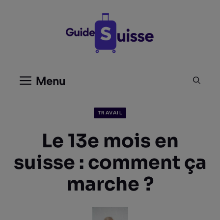
Aller
au
contenu
Menu
TRAVAIL
Le 13e mois en
suisse : comment ça
marche ?