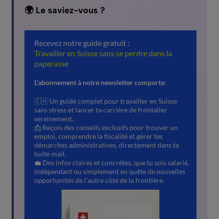
🌍 Le saviez-vous ?