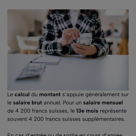
Le
calcul
du
montant
s’appuie généralement sur
le
salaire brut
annuel. Pour un
salaire mensuel
de 4 200 francs suisses, le
13e mois
représente
souvent 4 200 francs suisses supplémentaires.
En cas d’entrée ou de sortie en cours d’année,