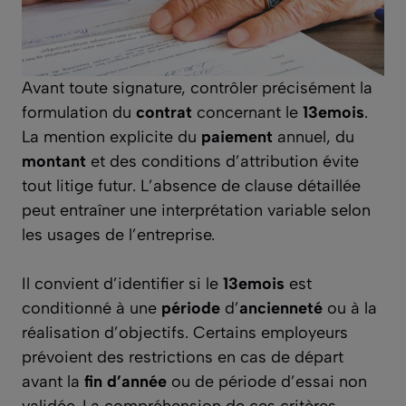
Avant toute signature, contrôler précisément la
formulation du
contrat
concernant le
13emois
.
La mention explicite du
paiement
annuel, du
montant
et des conditions d’attribution évite
tout litige futur. L’absence de clause détaillée
peut entraîner une interprétation variable selon
les usages de l’entreprise.
Il convient d’identifier si le
13emois
est
conditionné à une
période
d’
ancienneté
ou à la
réalisation d’objectifs. Certains employeurs
prévoient des restrictions en cas de départ
avant la
fin d’année
ou de période d’essai non
validée. La compréhension de ces critères