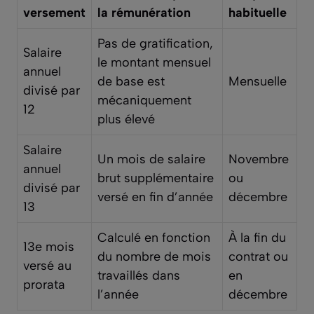
versement
la rémunération
habituelle
Pas de gratification,
Salaire
le montant mensuel
annuel
de base est
Mensuelle
divisé par
mécaniquement
12
plus élevé
Salaire
Un mois de salaire
Novembre
annuel
brut supplémentaire
ou
divisé par
versé en fin d’année
décembre
13
Calculé en fonction
À la fin du
13e mois
du nombre de mois
contrat ou
versé au
travaillés dans
en
prorata
l’année
décembre