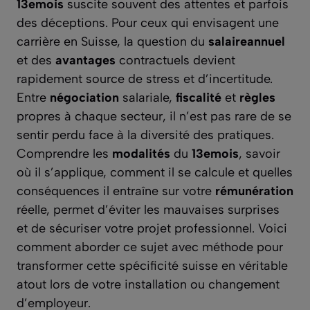
13emois
suscite souvent des attentes et parfois
des déceptions. Pour ceux qui envisagent une
carrière en Suisse, la question du
salaireannuel
et des
avantages
contractuels devient
rapidement source de stress et d’incertitude.
Entre
négociation
salariale,
fiscalité
et
règles
propres à chaque secteur, il n’est pas rare de se
sentir perdu face à la diversité des pratiques.
Comprendre les
modalités
du
13emois
, savoir
où il s’applique, comment il se calcule et quelles
conséquences il entraîne sur votre
rémunération
réelle, permet d’éviter les mauvaises surprises
et de sécuriser votre projet professionnel. Voici
comment aborder ce sujet avec méthode pour
transformer cette spécificité suisse en véritable
atout lors de votre installation ou changement
d’employeur.