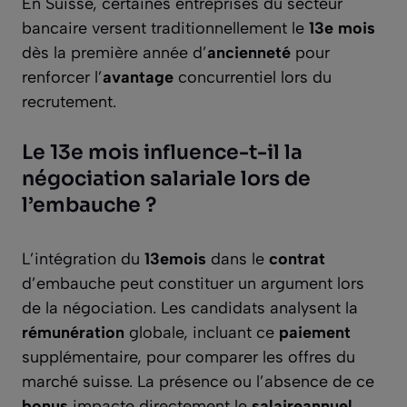
En Suisse, certaines entreprises du secteur
bancaire versent traditionnellement le
13e mois
dès la première année d’
ancienneté
pour
renforcer l’
avantage
concurrentiel lors du
recrutement.
Le 13e mois influence-t-il la
négociation salariale lors de
l’embauche ?
L’intégration du
13emois
dans le
contrat
d’embauche peut constituer un argument lors
de la négociation. Les candidats analysent la
rémunération
globale, incluant ce
paiement
supplémentaire, pour comparer les offres du
marché suisse. La présence ou l’absence de ce
bonus
impacte directement le
salaireannuel