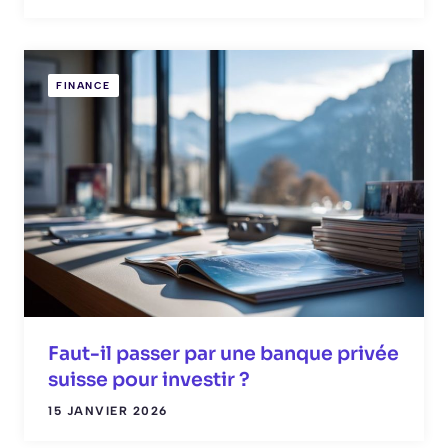
FINANCE
Faut-il passer par une banque privée
suisse pour investir ?
15 JANVIER 2026