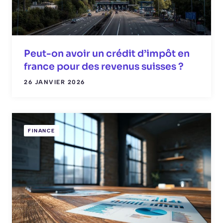
Peut-on avoir un crédit d’impôt en
france pour des revenus suisses ?
26 JANVIER 2026
FINANCE