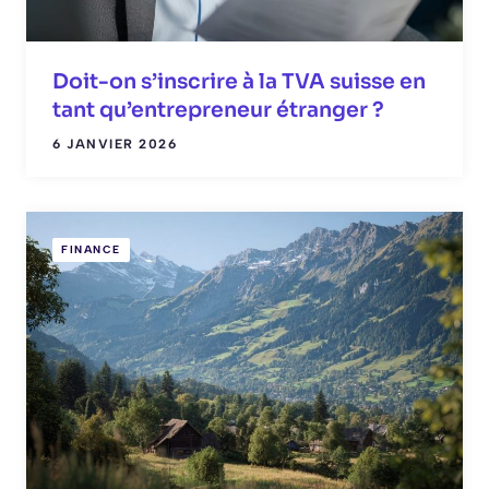
Doit-on s’inscrire à la TVA suisse en
tant qu’entrepreneur étranger ?
6 JANVIER 2026
FINANCE