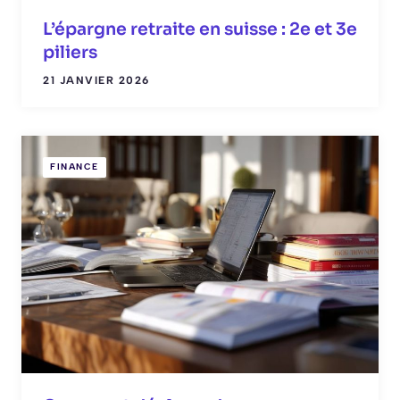
L’épargne retraite en suisse : 2e et 3e
piliers
21 JANVIER 2026
FINANCE