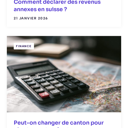
Comment déclarer des revenus
annexes en suisse ?
21 JANVIER 2026
FINANCE
Peut-on changer de canton pour