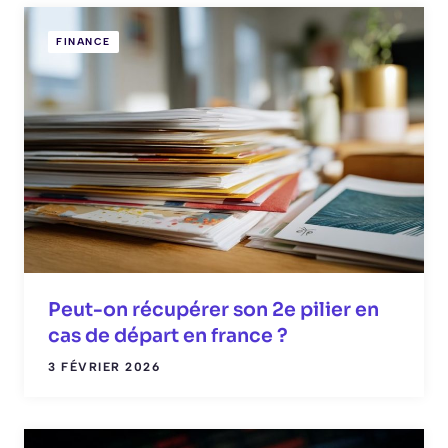
FINANCE
Peut-on récupérer son 2e pilier en
cas de départ en france ?
3 FÉVRIER 2026