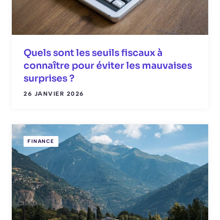
Quels sont les seuils fiscaux à
connaître pour éviter les mauvaises
surprises ?
26 JANVIER 2026
FINANCE