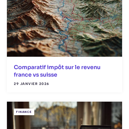
Comparatif impôt sur le revenu
france vs suisse
29 JANVIER 2026
FINANCE