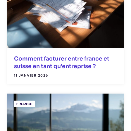
Comment facturer entre france et
suisse en tant qu’entreprise ?
11 JANVIER 2026
FINANCE