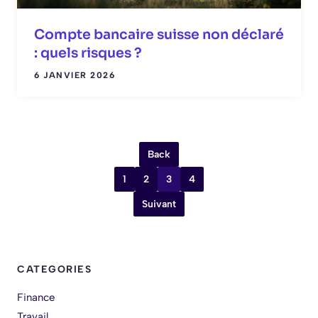
Compte bancaire suisse non déclaré
: quels risques ?
6 JANVIER 2026
Back
1
2
3
4
Suivant
CATEGORIES
Finance
Travail