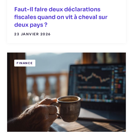
Faut-il faire deux déclarations
fiscales quand on vit à cheval sur
deux pays ?
23 JANVIER 2026
FINANCE