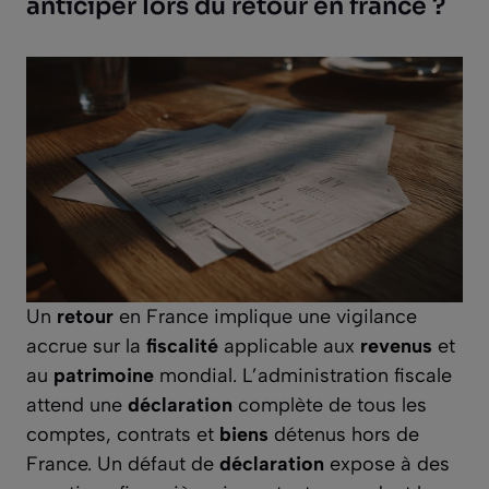
anticiper lors du retour en france ?
Un
retour
en France implique une vigilance
accrue sur la
fiscalité
applicable aux
revenus
et
au
patrimoine
mondial. L’administration fiscale
attend une
déclaration
complète de tous les
comptes, contrats et
biens
détenus hors de
France. Un défaut de
déclaration
expose à des