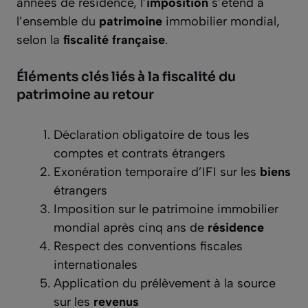
années de résidence, l’
imposition
s’étend à
l’ensemble du
patrimoine
immobilier mondial,
selon la
fiscalité française
.
Éléments clés liés à la fiscalité du
patrimoine au retour
Déclaration obligatoire de tous les
comptes et contrats étrangers
Exonération temporaire d’IFI sur les
biens
étrangers
Imposition sur le patrimoine immobilier
mondial après cinq ans de
résidence
Respect des conventions fiscales
internationales
Application du prélèvement à la source
sur les
revenus