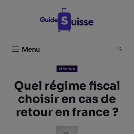
Aller
au
contenu
Menu
FINANCE
Quel régime fiscal
choisir en cas de
retour en france ?