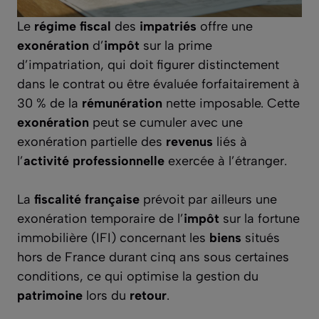
Le
régime fiscal
des
impatriés
offre une
exonération
d’
impôt
sur la prime
d’impatriation, qui doit figurer distinctement
dans le contrat ou être évaluée forfaitairement à
30 % de la
rémunération
nette imposable. Cette
exonération
peut se cumuler avec une
exonération partielle des
revenus
liés à
l’
activité professionnelle
exercée à l’étranger.
La
fiscalité française
prévoit par ailleurs une
exonération temporaire de l’
impôt
sur la fortune
immobilière (IFI) concernant les
biens
situés
hors de France durant cinq ans sous certaines
conditions, ce qui optimise la gestion du
patrimoine
lors du
retour
.