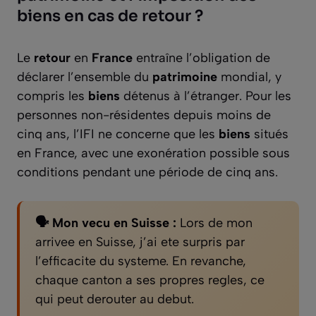
biens en cas de retour ?
Le
retour
en
France
entraîne l’obligation de
déclarer l’ensemble du
patrimoine
mondial, y
compris les
biens
détenus à l’étranger. Pour les
personnes non-résidentes depuis moins de
cinq ans, l’IFI ne concerne que les
biens
situés
en France, avec une exonération possible sous
conditions pendant une période de cinq ans.
🗣️ Mon vecu en Suisse :
Lors de mon
arrivee en Suisse, j’ai ete surpris par
l’efficacite du systeme. En revanche,
chaque canton a ses propres regles, ce
qui peut derouter au debut.