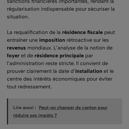
sanctions financières importantes, rendant la
régularisation indispensable pour sécuriser la
situation.
La requalification de la
résidence fiscale
peut
entraîner une
imposition
rétroactive sur les
revenus
mondiaux. L’analyse de la notion de
foyer
et de
résidence principale
par
l’administration reste stricte. Il convient de
prouver clairement la date d’
installation
et le
centre des intérêts économiques pour éviter
tout redressement.
Lire aussi :
Peut-on changer de canton pour
réduire ses impôts ?