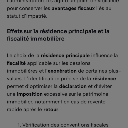
l’administration. Il s’agit d’un point de vigilance
pour conserver les
avantages fiscaux
liés au
statut d’impatrié.
Effets sur la résidence principale et la
fiscalité immobilière
Le choix de la
résidence principale
influence la
fiscalité
applicable sur les cessions
immobilières et l’
exonération
de certaines plus-
values. L’identification précise de la
résidence
permet d’optimiser la
déclaration
et d’éviter
une
imposition
excessive sur le patrimoine
immobilier, notamment en cas de revente
rapide après le
retour
.
Vérification des conventions fiscales