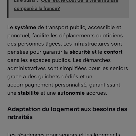
Lire aussi :
Quel est le coût de la vie en suisse
comparé à la france?
Le
système
de transport public, accessible et
ponctuel, facilite les déplacements quotidiens
des personnes âgées. Les infrastructures sont
pensées pour garantir la
sécurité
et le
confort
dans les espaces publics. Les démarches
administratives sont simplifiées pour les seniors
grâce à des guichets dédiés et un
accompagnement personnalisé, garantissant
une
stabilité
et une
autonomie
accrues.
Adaptation du logement aux besoins des
retraités
Les résidences pour seniors et les logements