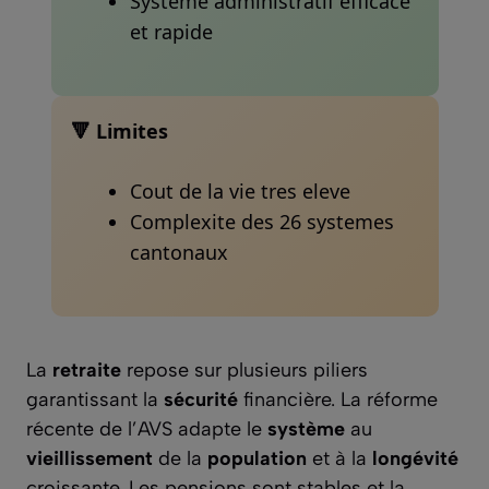
Systeme administratif efficace
et rapide
🔻 Limites
Cout de la vie tres eleve
Complexite des 26 systemes
cantonaux
La
retraite
repose sur plusieurs piliers
garantissant la
sécurité
financière. La réforme
récente de l’AVS adapte le
système
au
vieillissement
de la
population
et à la
longévité
croissante. Les pensions sont stables et la