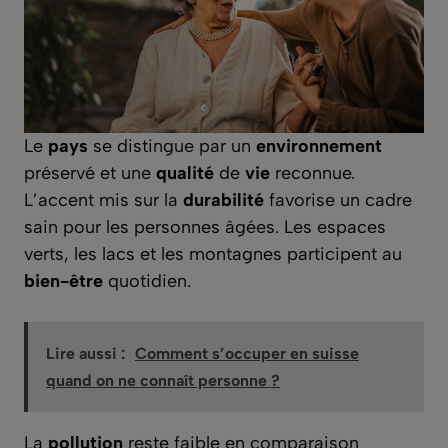
Le
pays
se distingue par un
environnement
préservé et une
qualité
de
vie
reconnue.
L’accent mis sur la
durabilité
favorise un cadre
sain pour les personnes âgées. Les espaces
verts, les lacs et les montagnes participent au
bien-être
quotidien.
Lire aussi :
Comment s’occuper en suisse
quand on ne connaît personne ?
La
pollution
reste faible en comparaison