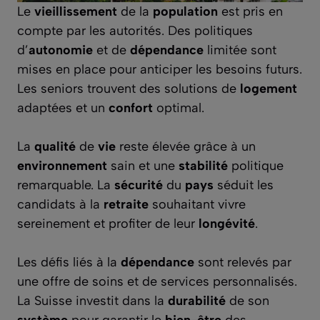
Le
vieillissement
de la
population
est pris en
compte par les autorités. Des politiques
d’
autonomie
et de
dépendance
limitée sont
mises en place pour anticiper les besoins futurs.
Les seniors trouvent des solutions de
logement
adaptées et un
confort
optimal.
La
qualité
de
vie
reste élevée grâce à un
environnement
sain et une
stabilité
politique
remarquable. La
sécurité
du
pays
séduit les
candidats à la
retraite
souhaitant vivre
sereinement et profiter de leur
longévité
.
Les défis liés à la
dépendance
sont relevés par
une offre de soins et de services personnalisés.
La Suisse investit dans la
durabilité
de son
système
pour garantir le
bien-être
des