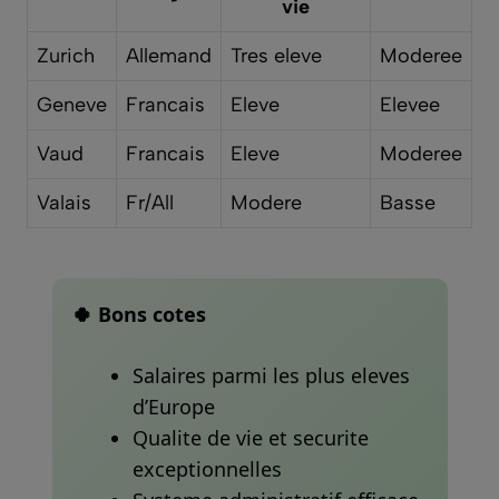
vie
Zurich
Allemand
Tres eleve
Moderee
Geneve
Francais
Eleve
Elevee
Vaud
Francais
Eleve
Moderee
Valais
Fr/All
Modere
Basse
🍀 Bons cotes
Salaires parmi les plus eleves
d’Europe
Qualite de vie et securite
exceptionnelles