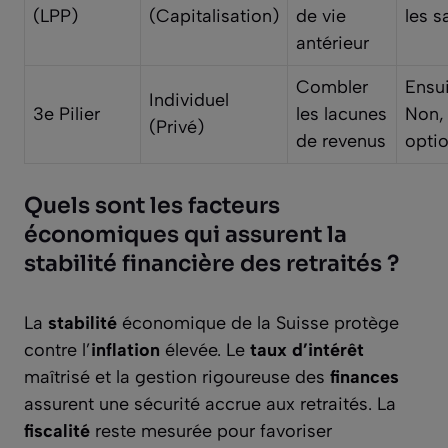
(LPP)
(Capitalisation)
de vie
les s
antérieur
Combler
Ensui
Individuel
3e Pilier
les lacunes
Non,
(Privé)
de revenus
opti
Quels sont les facteurs
économiques qui assurent la
stabilité financière des retraités ?
La
stabilité
économique de la Suisse protège
contre l’
inflation
élevée. Le
taux d’intérêt
maîtrisé et la gestion rigoureuse des
finances
assurent une sécurité accrue aux retraités. La
fiscalité
reste mesurée pour favoriser