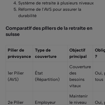
Système de retraite à plusieurs niveaux
Réforme de l’AVS pour assurer la
durabilité
Comparatif des piliers de la retraite en
suisse
Pilier de
Type de
Objectif
Obli
prévoyance
couverture
principal
?
Couverture
1er Pilier
État
des
Oui, 
(AVS)
(Répartition)
besoins
tous
vitaux
Maintenir
2e Pilier
Employeur
le niveau
Oui, 