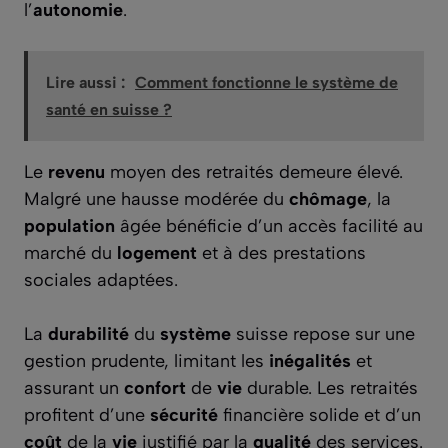
l’
autonomie
.
Lire aussi :
Comment fonctionne le système de
santé en suisse ?
Le
revenu
moyen des retraités demeure élevé.
Malgré une hausse modérée du
chômage
, la
population
âgée bénéficie d’un accès facilité au
marché du
logement
et à des prestations
sociales adaptées.
La
durabilité
du
système
suisse repose sur une
gestion prudente, limitant les
inégalités
et
assurant un
confort
de
vie
durable. Les retraités
profitent d’une
sécurité
financière solide et d’un
coût
de la
vie
justifié par la
qualité
des services.