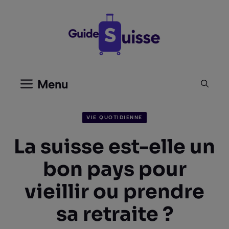
Aller
au
contenu
Menu
VIE QUOTIDIENNE
La suisse est-elle un
bon pays pour
vieillir ou prendre
sa retraite ?