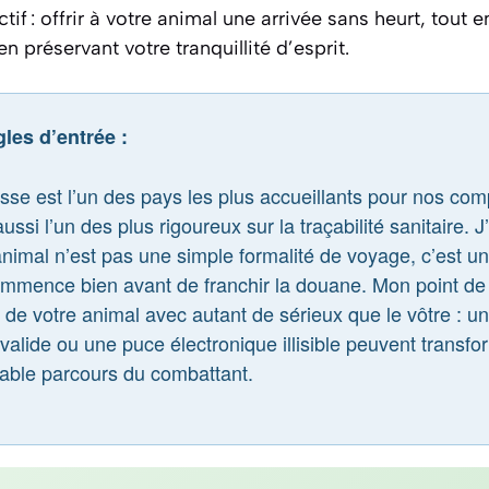
if : offrir à votre animal une arrivée sans heurt, tout e
n préservant votre tranquillité d’esprit.
les d’entrée :
sse est l’un des pays les plus accueillants pour nos co
aussi l’un des plus rigoureux sur la traçabilité sanitaire. 
 animal n’est pas une simple formalité de voyage, c’est 
commence bien avant de franchir la douane. Mon point de v
t de votre animal avec autant de sérieux que le vôtre : u
valide ou une puce électronique illisible peuvent transfo
itable parcours du combattant.