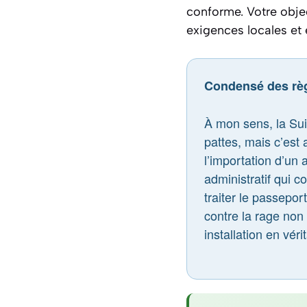
conforme. Votre object
exigences locales et e
Condensé des règ
À mon sens, la Sui
pattes, mais c’est 
l’importation d’un
administratif qui 
traiter le passepor
contre la rage non 
installation en vér