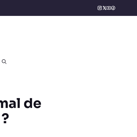
mal de
 ?