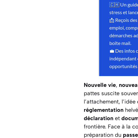
Nouvelle vie
,
nouvea
pattes suscite souve
l’attachement, l’idée
réglementation
helvé
déclaration
et
docum
frontière. Face à la c
préparation du
passe