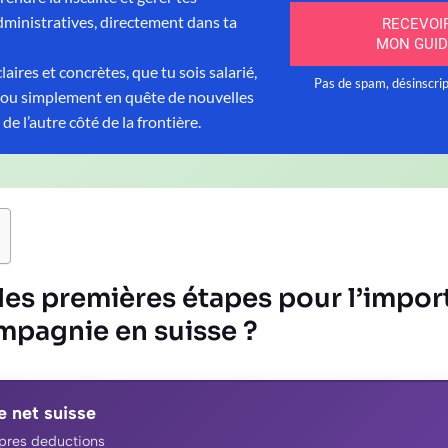
les premières étapes pour l’impor
mpagnie en suisse ?
e net suisse
apres deductions