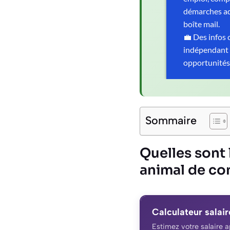
Sommaire
Quelles sont 
animal de co
Calculateur salair
Estimez votre salaire 