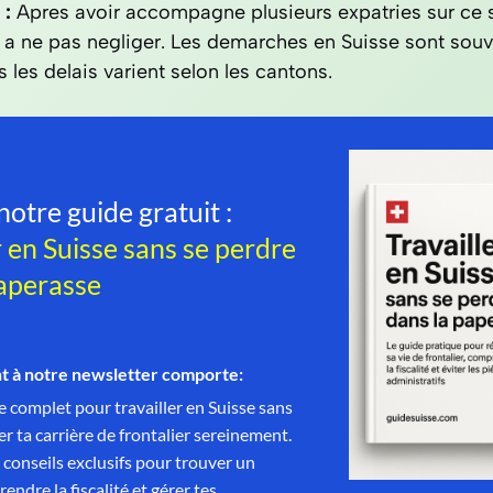
 :
Apres avoir accompagne plusieurs expatries sur ce s
t a ne pas negliger. Les demarches en Suisse sont souv
 les delais varient selon les cantons.