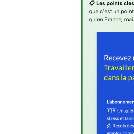
📋 Les points cles
que c’est un poin
qu’en France, mais