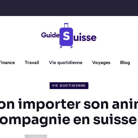
Finance
Travail
Vie quotidienne
Voyages
Blog
VIE QUOTIDIENNE
on importer son ani
ompagnie en suisse