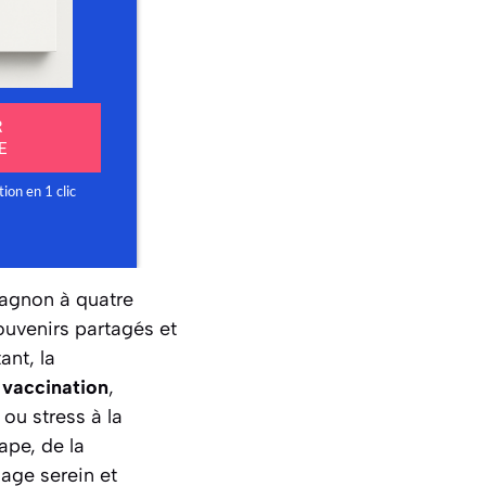
pagnon à quatre
souvenirs partagés et
ant, la
,
vaccination
,
 ou stress à la
ape, de la
sage serein et